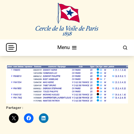
Skip
to
content
Cercle de la Voile de Paris
CVP
Menu
Partager :