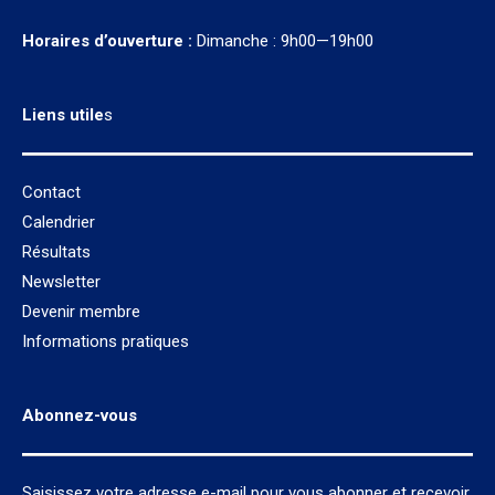
Horaires d’ouverture :
Dimanche : 9h00—19h00
Liens utile
s
Contact
Calendrier
Résultats
Newsletter
Devenir membre
Informations pratiques
Abonnez-vous
Saisissez votre adresse e-mail pour vous abonner et recevoir