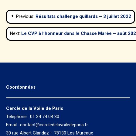
Navigation
Previous:
Résultats challenge quillards – 3 juillet 2022
de
Next:
Le CVP à l’honneur dans le Chasse Marée – août 20
l’article
Coordonnées
Cercle de la Voile de Paris
Téléphone : 01 34 74 04 80
Email :
contact@cercledelavoiledeparis.fr
30 rue Albert Glandaz – 78130 Les Mureaux