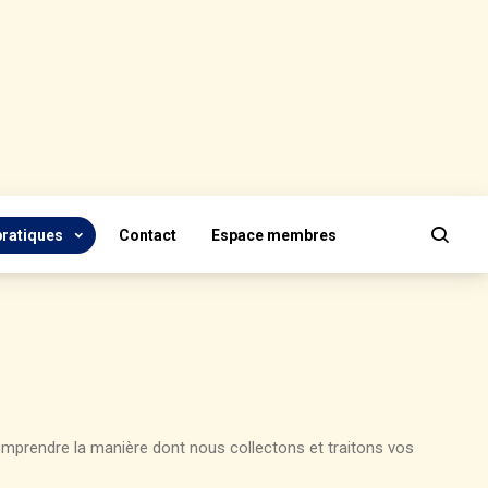
pratiques
Contact
Espace membres
 comprendre la manière dont nous collectons et traitons vos