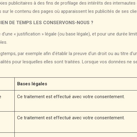
publicitaires à des fins de profilage des intérêts des internautes e
ités sur le contenu des pages où apparaissent les publicités de ses cli
IEN DE TEMPS LES CONSERVONS-NOUS ?
d’une « justification » légale (ou base légale), et pour une durée limi
les.
emps, par exemple afin d’établir la preuve d’un droit ou au titre d’
lités pour lesquelles elles sont traitées. Lorsque vos données ne ser
Bases légales
e
Ce traitement est effectué avec votre consentement.
Ce traitement est effectué avec votre consentement.