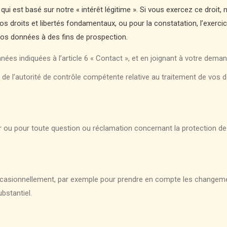
 est basé sur notre « intérêt légitime ». Si vous exercez ce droit
os droits et libertés fondamentaux, ou pour la constatation, l’exercic
s données à des fins de prospection.
s indiquées à l’article 6 « Contact », et en joignant à votre demand
de l’autorité de contrôle compétente relative au traitement de vos d
r ou pour toute question ou réclamation concernant la protection de
occasionnellement, par exemple pour prendre en compte les changem
stantiel.