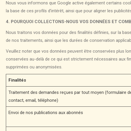
Nous vous informons que Google active également certains cookies 
la base de ces profils d’intérêt, ainsi que pour aligner les public
4. POURQUOI COLLECTONS-NOUS VOS DONNÉES ET COMB
Nous traitons vos données pour des finalités définies, sur la base 
de nos traitements, ainsi que les durées de conservation applicab
Veuillez noter que vos données peuvent être conservées plus longt
conservées au-delà de ce qui est strictement nécessaires aux fina
supprimées ou anonymisées.
Finalités
Traitement des demandes reçues par tout moyen (formulaire d
contact, email, téléphone)
Envoi de nos publications aux abonnés