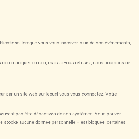
ications, lorsque vous vous inscrivez à un de nos événements,
s communiquer ou non, mais si vous refusez, nous pourrions ne
ateur par un site web sur lequel vous vous connectez. Votre
ne peuvent pas être désactivés de nos systèmes. Vous pouvez
i ne stocke aucune donnée personnelle – est bloquée, certaines