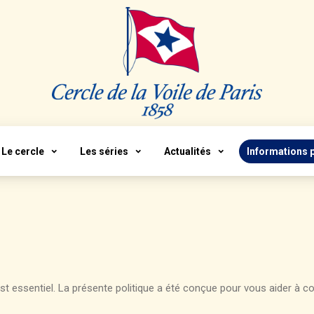
Le cercle
Les séries
Actualités
Informations 
e est essentiel. La présente politique a été conçue pour vous aider à