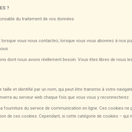
ES ?
esponsable du traitement de vos données.
lorsque vous nous contactez, lorsque vous vous abonnez à nos publ
nous.
ns dont nous avons réellement besoin. Vous êtes libres de nous le
 taille et identifié par un nom, qui peut être transmis à votre navig
renverra au serveur web chaque fois que vous vous y reconnecterez.
 à la fourniture du service de communication en ligne. Ces cookies 
isation de ces cookies. Cependant, si cette catégorie de cookies – qu