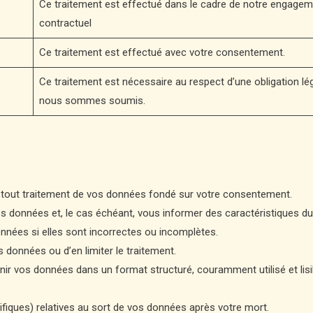
Ce traitement est effectué dans le cadre de notre engagem
contractuel
Ce traitement est effectué avec votre consentement.
Ce traitement est nécessaire au respect d’une obligation lég
nous sommes soumis.
tout traitement de vos données fondé sur votre consentement.
données et, le cas échéant, vous informer des caractéristiques du t
nées si elles sont incorrectes ou incomplètes.
données ou d’en limiter le traitement.
ir vos données dans un format structuré, couramment utilisé et lis
cifiques) relatives au sort de vos données après votre mort.