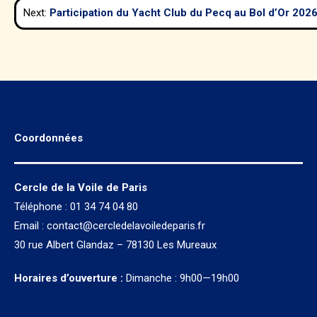
Next:
Participation du Yacht Club du Pecq au Bol d’Or 202
l’article
Coordonnées
Cercle de la Voile de Paris
Téléphone : 01 34 74 04 80
Email :
contact@cercledelavoiledeparis.fr
30 rue Albert Glandaz – 78130 Les Mureaux
Horaires d’ouverture :
Dimanche : 9h00—19h00