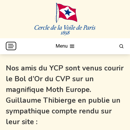
Skip
to
content
Cercle de la Voile de Paris
CVP
Menu
Nos amis du YCP sont venus courir
le Bol d’Or du CVP sur un
magnifique Moth Europe.
Guillaume Thibierge en publie un
sympathique compte rendu sur
leur site :