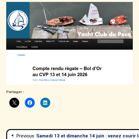
Partager :
Navigation
Previous:
Samedi 13 et dimanche 14 juin : venez courir 