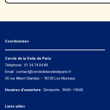
de
l’article
Coordonnées
Cercle de la Voile de Paris
Téléphone : 01 34 74 04 80
Email :
contact@cercledelavoiledeparis.fr
30 rue Albert Glandaz – 78130 Les Mureaux
Horaires d’ouverture :
Dimanche : 9h00—19h00
Liens utile
s