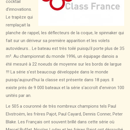
cocktail
d’innovations.
Le trapèze qui
remplaçait la
planche de rappel, les déflecteurs de la coque, le spinnaker qui
fait sur un dériveur sa première apparition et les volets
autovideurs… Le bateau est très toilé puisqu’il porte plus de 35
m². Au championnat du monde 1996, un équipage danois a
été mesuré à 22 noeuds de moyenne sur les bords de largue
!!! La série s’est beaucoup développée dans le monde
puisqu’aujourd’hui la classe est présente dans 18 pays. Il
existe près de 9 000 bateaux et la série s’accroît d’environ 100
unités par an.
Le 505 a couronné de très nombreux champions tels Paul
Elvstroëm, les frères Pajot, Paul Cayard, Dennis Conner, Peter
Blake. Les Français ont souvent brillé dans cette série où
Marcel Buffet, Nicolas Loday et les frères Pajot ont décroché