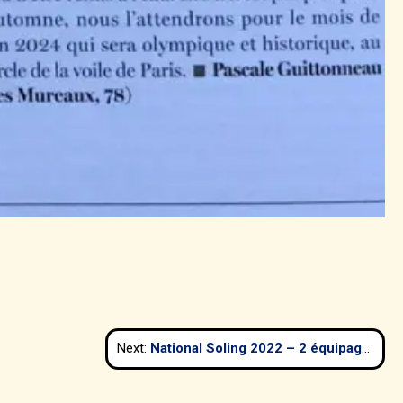
Next:
National Soling 2022 – 2 équipages du CVP