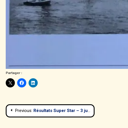
Partager :
Navigation
Previous:
Résultats Super Star – 3 juillet 2022
de