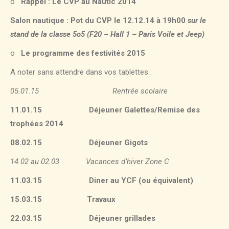
o
Rappel : Le CVP au Nautic 2014
Salon nautique : Pot du CVP le 12.12.14 à 19h00
sur le
stand de la classe 5o5 (F20 – Hall 1 – Paris Voile et Jeep)
o
Le programme des festivités 2015
A noter sans attendre dans vos tablettes :
05.01.15
Rentrée scolaire
11.01.15
Déjeuner Galettes/Remise des
trophées 2014
08.02.15 Déjeuner Gigots
14.02 au 02.03 Vacances d’hiver Zone C
11.03.15 Diner au YCF (ou équivalent)
15.03.15 Travaux
22.03.15 Déjeuner grillades