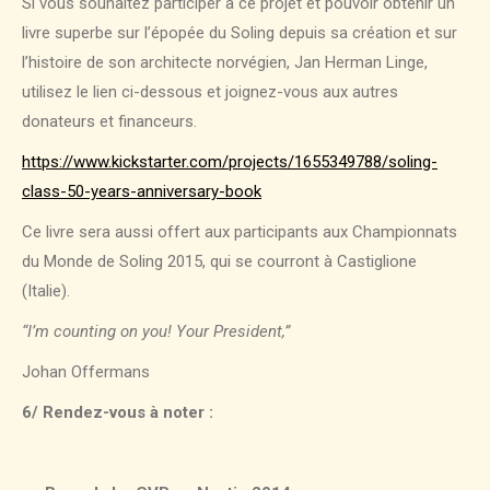
Si vous souhaitez participer à ce projet et pouvoir obtenir un
livre superbe sur l’épopée du Soling depuis sa création et sur
l’histoire de son architecte norvégien, Jan Herman Linge,
utilisez le lien ci-dessous et joignez-vous aux autres
donateurs et financeurs.
https://www.kickstarter.com/projects/1655349788/soling-
class-50-years-anniversary-book
Ce livre sera aussi offert aux participants aux Championnats
du Monde de Soling 2015, qui se courront à Castiglione
(Italie).
“I’m counting on you! Your President,”
Johan Offermans
6/ Rendez-vous à noter :