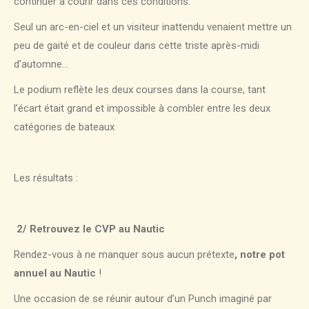
continuer à courir dans ces conditions.
Seul un arc-en-ciel et un visiteur inattendu venaient mettre un
peu de gaité et de couleur dans cette triste après-midi
d’automne…
Le podium reflète les deux courses dans la course, tant
l’écart était grand et impossible à combler entre les deux
catégories de bateaux
Les résultats :
2/
Retrouvez le CVP au Nautic
Rendez-vous à ne manquer sous aucun prétexte
, notre pot
annuel au Nautic
!
Une occasion de se réunir autour d’un Punch imaginé par