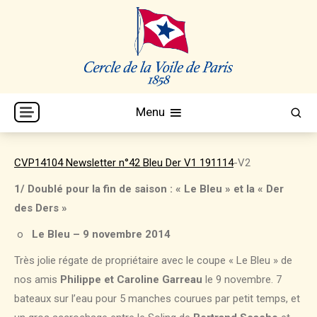
Skip
to
content
Cercle de la Voile de Paris
CVP
Menu
CVP14104 Newsletter n°42 Bleu Der V1 191114
-V2
1/ Doublé pour la fin de saison : « Le Bleu » et la « Der
des Ders »
o
Le Bleu – 9 novembre 2014
Très jolie régate de propriétaire avec le coupe « Le Bleu » de
nos amis
Philippe et Caroline Garreau
le 9 novembre. 7
bateaux sur l’eau pour 5 manches courues par petit temps, et