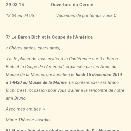
29.03.15 Ouverture du Cercle
18.04 au 04.05 Vacances de printemps Zone C
7/ Le Baron Bich et la Coupe de l’América
« Chères amies, chers amis,
J’ai le plaisir de vous inviter à la Conférence sur “Le Baron
Bich et la Coupe de l’América”, organisée par les Amis du
Musée de la Marine, qui aura lieu le
lundi 15 décembre 2014
à 14H30 au Musée de la Marine
.
Le conférencier est Bruno
Bich. C’est l’occasion pour vous d’aller à la rencontre de notre
ami Bruno.
Avec mes amitiés, »
Marie-Thérèse Jourdas
8/ Et pour finir, deux photos superbes de l’ « Hermione »