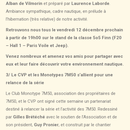
Alban de Vilmorin
et préparé par
Laurence Laborde
.
Ambiance sympathique, cadre nautique, en prélude à
l’hibernation (très relative) de notre activité.
Retrouvons nous tous le vendredi 12 décembre prochain
à partir de 19h00 sur le stand de la classe 5o5 Finn (F20
– Hall 1 – Paris Voile et Jeep).
Venez nombreux et amenez vos amis pour partager avec
eux et leur faire découvrir votre environnement nautique.
3/ Le CVP et les Monotypes 7M50 s’allient pour une
relance de la série
Le Club Monotype 7M50, association des propriétaires de
7M50, et le CVP ont signé cette semaine un partenariat
destiné à relancer la série et l’activité des 7M50. Redessiné
par
Gilles Brétéché
avec le soutien de l’Association et de
son président,
Guy Pronier
, et construit par le chantier