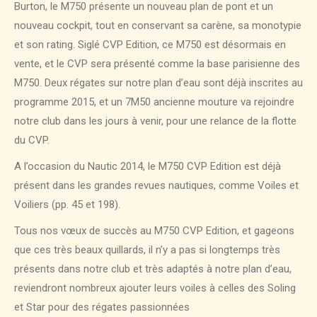
Burton, le M750 présente un nouveau plan de pont et un
nouveau cockpit, tout en conservant sa carène, sa monotypie
et son rating. Siglé CVP Edition, ce M750 est désormais en
vente, et le CVP sera présenté comme la base parisienne des
M750. Deux régates sur notre plan d’eau sont déjà inscrites au
programme 2015, et un 7M50 ancienne mouture va rejoindre
notre club dans les jours à venir, pour une relance de la flotte
du CVP.
A l’occasion du Nautic 2014, le M750 CVP Edition est déjà
présent dans les grandes revues nautiques, comme Voiles et
Voiliers (pp. 45 et 198).
Tous nos vœux de succès au M750 CVP Edition, et gageons
que ces très beaux quillards, il n’y a pas si longtemps très
présents dans notre club et très adaptés à notre plan d’eau,
reviendront nombreux ajouter leurs voiles à celles des Soling
et Star pour des régates passionnées