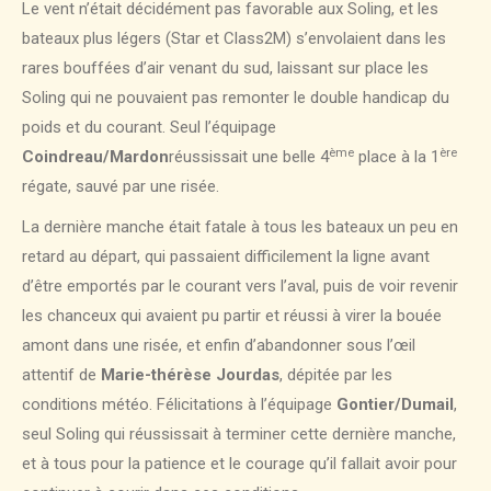
Le vent n’était décidément pas favorable aux Soling, et les
bateaux plus légers (Star et Class2M) s’envolaient dans les
rares bouffées d’air venant du sud, laissant sur place les
Soling qui ne pouvaient pas remonter le double handicap du
poids et du courant. Seul l’équipage
ème
ère
Coindreau/Mardon
réussissait une belle 4
place à la 1
régate, sauvé par une risée.
La dernière manche était fatale à tous les bateaux un peu en
retard au départ, qui passaient difficilement la ligne avant
d’être emportés par le courant vers l’aval, puis de voir revenir
les chanceux qui avaient pu partir et réussi à virer la bouée
amont dans une risée, et enfin d’abandonner sous l’œil
attentif de
Marie-thérèse Jourdas
, dépitée par les
conditions météo. Félicitations à l’équipage
Gontier/Dumail
,
seul Soling qui réussissait à terminer cette dernière manche,
et à tous pour la patience et le courage qu’il fallait avoir pour