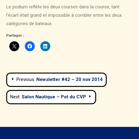
Le podium reflète les deux courses dans la course, tant
l’écart était grand et impossible à combler entre les deux
catégories de bateaux
Partager :
Navigation
Previous:
Newsletter #42 – 20 nov 2014
de
Next:
Salon Nautique – Pot du CVP
l’article