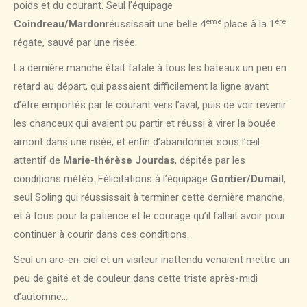
poids et du courant. Seul l’équipage
ème
ère
Coindreau/Mardon
réussissait une belle 4
place à la 1
régate, sauvé par une risée.
La dernière manche était fatale à tous les bateaux un peu en
retard au départ, qui passaient difficilement la ligne avant
d’être emportés par le courant vers l’aval, puis de voir revenir
les chanceux qui avaient pu partir et réussi à virer la bouée
amont dans une risée, et enfin d’abandonner sous l’œil
attentif de
Marie-thérèse Jourdas
, dépitée par les
conditions météo. Félicitations à l’équipage
Gontier/Dumail
,
seul Soling qui réussissait à terminer cette dernière manche,
et à tous pour la patience et le courage qu’il fallait avoir pour
continuer à courir dans ces conditions.
Seul un arc-en-ciel et un visiteur inattendu venaient mettre un
peu de gaité et de couleur dans cette triste après-midi
d’automne…