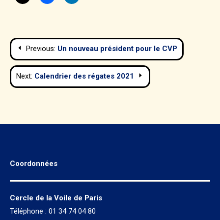
Navigation
Previous:
Un nouveau président pour le CVP
de
Next:
Calendrier des régates 2021
l’article
Coordonnées
Cercle de la Voile de Paris
Téléphone : 01 34 74 04 80