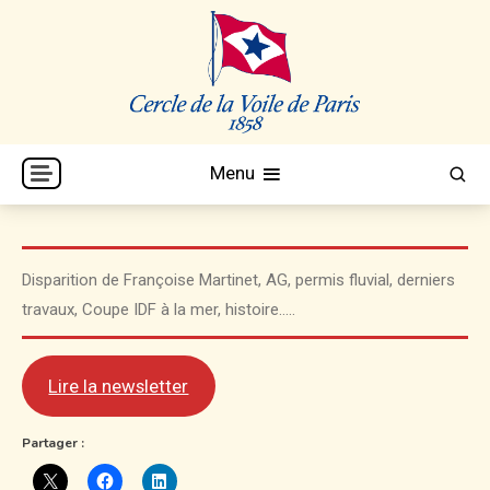
Skip
to
content
Cercle de la Voile de Paris
CVP
Menu
Disparition de Françoise Martinet, AG, permis fluvial, derniers
travaux, Coupe IDF à la mer, histoire…..
Lire la newsletter
Partager :