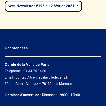
de
Next:
Newsletter #196 du 2 février 2021
l’article
Coordonnées
Cercle de la Voile de Paris
Téléphone : 01 34 74 04 80
Email :
contact@cercledelavoiledeparis.fr
30 rue Albert Glandaz – 78130 Les Mureaux
Horaires d’ouverture :
Dimanche : 9h00—19h00