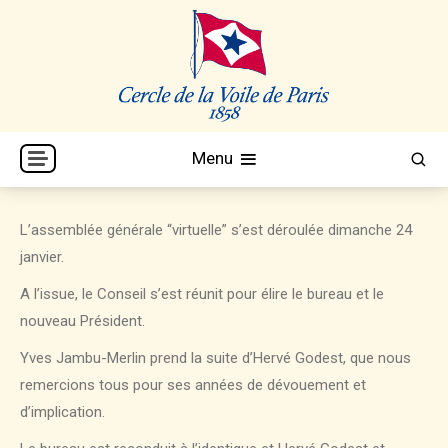
Skip
to
content
Cercle de la Voile de Paris
CVP
Menu
L’assemblée générale “virtuelle” s’est déroulée dimanche 24
janvier.
A l’issue, le Conseil s’est réunit pour élire le bureau et le
nouveau Président.
Yves Jambu-Merlin prend la suite d’Hervé Godest, que nous
remercions tous pour ses années de dévouement et
d’implication.