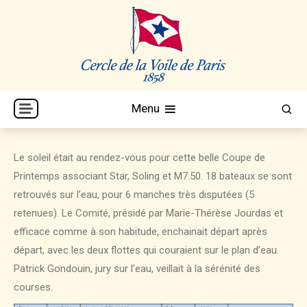
Skip
to
content
Cercle de la Voile de Paris
CVP
Menu
Le soleil était au rendez-vous pour cette belle Coupe de
Printemps associant Star, Soling et M7.50. 18 bateaux se sont
retrouvés sur l’eau, pour 6 manches très disputées (5
retenues). Le Comité, présidé par Marie-Thérèse Jourdas et
efficace comme à son habitude, enchainait départ après
départ, avec les deux flottes qui couraient sur le plan d’eau.
Patrick Gondouin, jury sur l’eau, veillait à la sérénité des
courses.