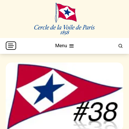
Skip
to
content
Cercle de la Voile de Paris
CVP
Menu