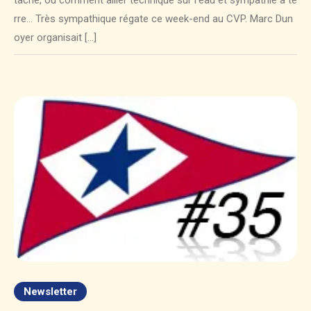
tache, où comment allier technique sur l’eau et sympathie à te
rre… Très sympathique régate ce week-end au CVP. Marc Dun
oyer organisait […]
Newsletter