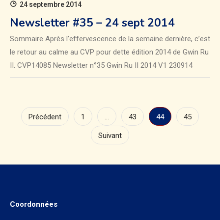
24 septembre 2014
Newsletter #35 – 24 sept 2014
Sommaire Après l’effervescence de la semaine dernière, c’est
le retour au calme au CVP pour dette édition 2014 de Gwin Ru
II. CVP14085 Newsletter n°35 Gwin Ru II 2014 V1 230914
Pagination
Précédent
1
…
43
44
45
des
Suivant
publications
Coordonnées