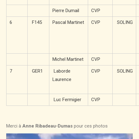
Pierre Dumail
CVP
6
F145
Pascal Martinet
CVP
SOLING
Michel Martinet
CVP
7
GER1
Laborde
CVP
SOLING
Laurence
Luc Fermigier
CVP
Merci à
Anne Ribadeau-Dumas
pour ces photos