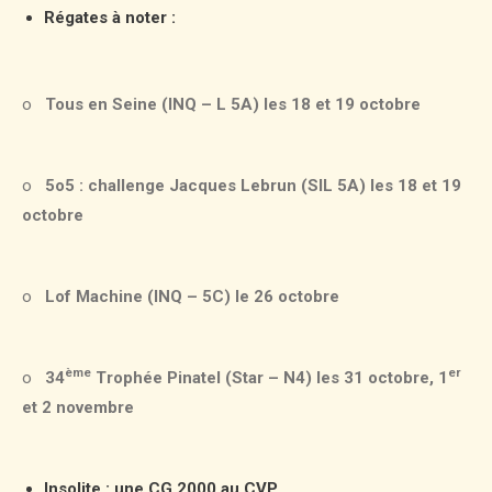
Régates à noter :
o
Tous en Seine (INQ – L 5A) les 18 et 19 octobre
o
5o5 : challenge Jacques Lebrun (SIL 5A) les 18 et 19
octobre
o
Lof Machine (INQ – 5C) le 26 octobre
ème
er
o
34
Trophée Pinatel (Star – N4) les 31 octobre, 1
et 2 novembre
Insolite : une CG 2000 au CVP