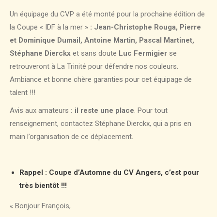
Un équipage du CVP a été monté pour la prochaine édition de
la Coupe « IDF à la mer »
:
Jean-Christophe Rouga, Pierre
et Dominique Dumail, Antoine Martin, Pascal Martinet,
Stéphane Dierckx
et sans doute
Luc Fermigier
se
retrouveront à La Trinité pour défendre nos couleurs.
Ambiance et bonne chère garanties pour cet équipage de
talent !!!
Avis aux amateurs
: il reste une place
. Pour tout
renseignement, contactez Stéphane Dierckx, qui a pris en
main l’organisation de ce déplacement.
Rappel : Coupe d’Automne du CV Angers, c’est pour
très bientôt !!!
« Bonjour François,