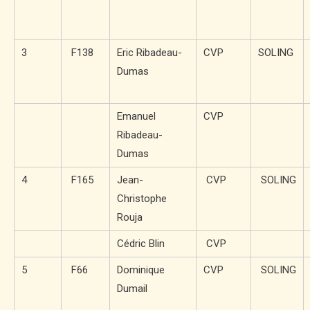
3
F138
Eric Ribadeau-
CVP
SOLING
Dumas
Emanuel
CVP
Ribadeau-
Dumas
4
F165
Jean-
CVP
SOLING
Christophe
Rouja
Cédric Blin
CVP
5
F66
Dominique
CVP
SOLING
Dumail