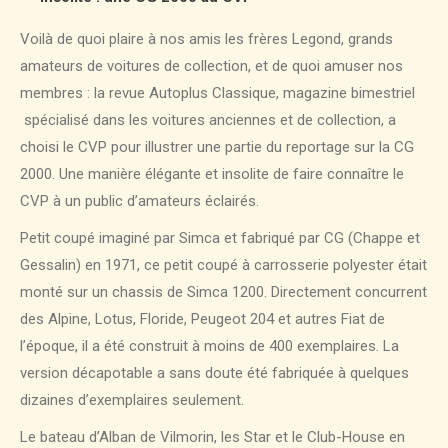
Voilà de quoi plaire à nos amis les frères Legond, grands
amateurs de voitures de collection, et de quoi amuser nos
membres : la revue Autoplus Classique, magazine bimestriel
spécialisé dans les voitures anciennes et de collection, a
choisi le CVP pour illustrer une partie du reportage sur la CG
2000. Une manière élégante et insolite de faire connaître le
CVP à un public d’amateurs éclairés.
Petit coupé imaginé par Simca et fabriqué par CG (Chappe et
Gessalin) en 1971, ce petit coupé à carrosserie polyester était
monté sur un chassis de Simca 1200. Directement concurrent
des Alpine, Lotus, Floride, Peugeot 204 et autres Fiat de
l’époque, il a été construit à moins de 400 exemplaires. La
version décapotable a sans doute été fabriquée à quelques
dizaines d’exemplaires seulement.
Le bateau d’Alban de Vilmorin, les Star et le Club-House en