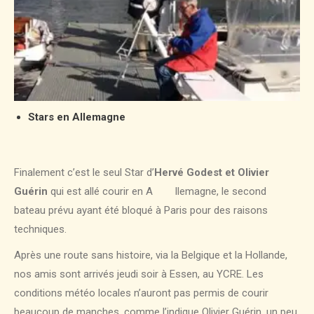
Stars en Allemagne
Finalement c’est le seul Star d’
Hervé Godest et Olivier
Guérin
qui est allé courir en A llemagne, le second
bateau prévu ayant été bloqué à Paris pour des raisons
techniques.
Après une route sans histoire, via la Belgique et la Hollande,
nos amis sont arrivés jeudi soir à Essen, au YCRE. Les
conditions météo locales n’auront pas permis de courir
beaucoup de manches, comme l’indique Olivier Guérin, un peu