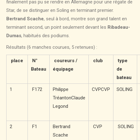
finalement pas pu se rendre en Allemagne pour une régate de
Star, de se distinguer en Soling en terminant premier.
Bertrand Scache
, seul à bord, montre son grand talent en
terminant second, un point seulement devant les
Ribadeau-
Dumas
, habitués des podiums.
Résultats (6 manches courues, 5 retenues) :
place
N°
coureurs /
club
type
Bateau
équipage
de
bateau
1
F172
Philippe
CVPCVP
SOLING
TréantonClaude
Legond
2
F1
Bertrand
CVP
SOLING
Scache