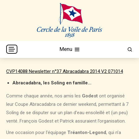
Skip
to
content
Cercle de la Voile de Paris
CVP
Menu
CVP14088 Newsletter n°37 Abracadabra 2014 V2 071014
Abracadabra, les Soling en famille…
Comme chaque année, nos amis les
Godest
ont organisé
leur Coupe Abracadabra ce dernier weekend, permettant à 7
Soling de se disputer sur un plan d’eau ensoleillé et (un peu)
venté. François Godest et Patrick assuraient l’organisation.
Une occasion pour l’équipage
Tréanton-Legond
, qui n’a