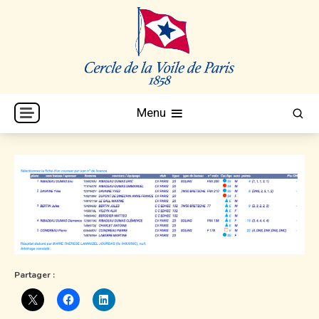
Skip
to
content
Cercle de la Voile de Paris
CVP
Menu
Partager :