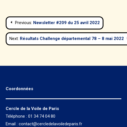
Navigation
Previous:
Newsletter #209 du 25 avril 2022
de
Next:
Résultats Challenge départemental 78 – 8 mai 2022
l’article
Coordonnées
Cercle de la Voile de Paris
Téléphone : 01 34 74 04 80
Email :
contact@cercledelavoiledeparis.fr