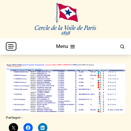
Skip
to
content
Cercle de la Voile de Paris
CVP
Menu
Partager :