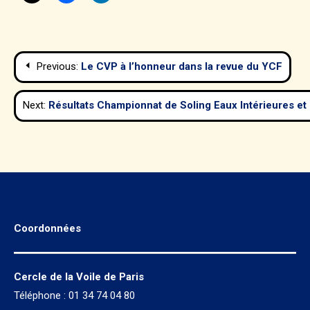
Navigation
Previous:
Le CVP à l’honneur dans la revue du YCF
de
Next:
Résultats Championnat de Soling Eaux Intérieures et
l’article
Coordonnées
Cercle de la Voile de Paris
Téléphone : 01 34 74 04 80