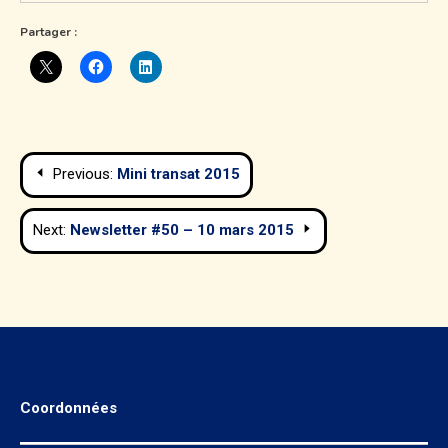
Partager :
Navigation
Previous:
Mini transat 2015
de
Next:
Newsletter #50 – 10 mars 2015
l’article
Coordonnées