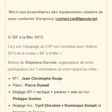
Merci aux propriétaires des équipements suivants de
nous contacter d’urgence
(
contact.cvp@laposte.net
3/ IDF à la Mer 2015
Ca y est, l’équipage du CVP est constitué pour l’édition
2015 de la coupe « IDF à la Mer ».
Autour de
Stéphane Dierckx
, organisateur de notre
participation, les 7 volontaires se sont réparti les rôles :
N°1 :
Jean Christophe Rouja
Piano
: Pierre Dumail
Réglage SPI + tactique + pataras + aide au foc :
Philippe Gontier
Réglage foc :
Cyril Ghestem + Dominique Dumail
, la