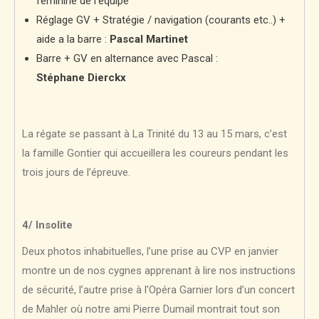
féminine de l’équipe
Réglage GV + Stratégie / navigation (courants etc..) +
aide a la barre :
Pascal Martinet
Barre + GV en alternance avec Pascal :
Stéphane Dierckx
La régate se passant à La Trinité du 13 au 15 mars, c’est
la famille Gontier qui accueillera les coureurs pendant les
trois jours de l’épreuve.
4/ Insolite
Deux photos inhabituelles, l’une prise au CVP en janvier
montre un de nos cygnes apprenant à lire nos instructions
de sécurité, l’autre prise à l’Opéra Garnier lors d’un concert
de Mahler où notre ami Pierre Dumail montrait tout son