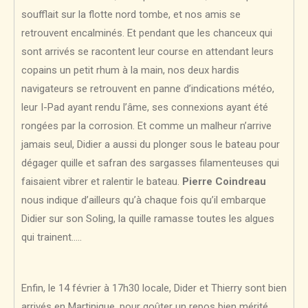
soufflait sur la flotte nord tombe, et nos amis se
retrouvent encalminés. Et pendant que les chanceux qui
sont arrivés se racontent leur course en attendant leurs
copains un petit rhum à la main, nos deux hardis
navigateurs se retrouvent en panne d’indications météo,
leur I-Pad ayant rendu l’âme, ses connexions ayant été
rongées par la corrosion. Et comme un malheur n’arrive
jamais seul, Didier a aussi du plonger sous le bateau pour
dégager quille et safran des sargasses filamenteuses qui
faisaient vibrer et ralentir le bateau.
Pierre Coindreau
nous indique d’ailleurs qu’à chaque fois qu’il embarque
Didier sur son Soling, la quille ramasse toutes les algues
qui trainent…..
Enfin, le 14 février à 17h30 locale, Dider et Thierry sont bien
arrivés en Martinique, pour goûter un repos bien mérité.