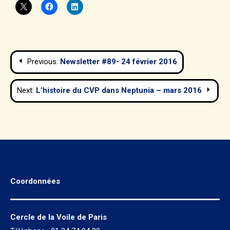
Navigation
Previous:
Newsletter #89- 24 février 2016
de
Next:
L’histoire du CVP dans Neptunia – mars 2016
l’article
Coordonnées
Cercle de la Voile de Paris