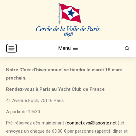
Skip
to
content
Cercle de la Voile de Paris
CVP
Menu
Notre Dîner d’hiver annuel se tiendra le
mardi 15 mars
prochain.
Rendez-vous à Paris au Yacht Club de France
41 Avenue Foch, 75116 Paris
A partir de 19h30
Pré-réservez dès maintenant (
contact.cvp@laposte.net
) et
envoyez un chèque de 63,00 € par personne (apéritif, diner et