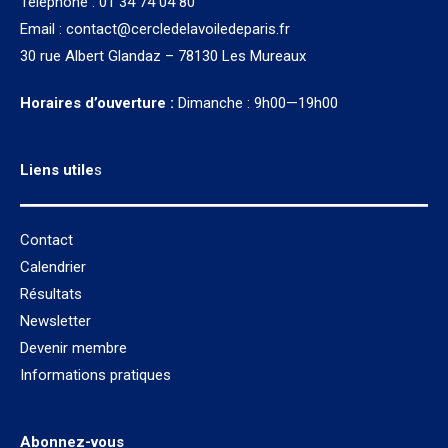
Téléphone : 01 34 74 04 80
Email :
contact@cercledelavoiledeparis.fr
30 rue Albert Glandaz – 78130 Les Mureaux
Horaires d’ouverture :
Dimanche : 9h00—19h00
Liens utile
s
Contact
Calendrier
Résultats
Newsletter
Devenir membre
Informations pratiques
Abonnez-vous