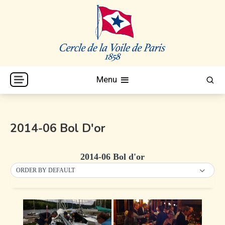
Skip
to
content
Cercle de la Voile de Paris
CVP
Menu
2014-06 Bol D'or
2014-06 Bol d'or
ORDER BY DEFAULT