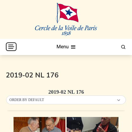
Skip
to
content
Cercle de la Voile de Paris
CVP
Menu
2019-02 NL 176
2019-02 NL 176
ORDER BY DEFAULT