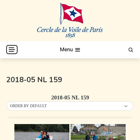
Skip
to
content
Cercle de la Voile de Paris
CVP
Menu
2018-05 NL 159
2018-05 NL 159
ORDER BY DEFAULT