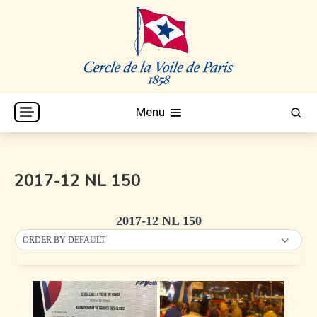
Skip
to
content
Cercle de la Voile de Paris
CVP
Menu
2017-12 NL 150
2017-12 NL 150
ORDER BY DEFAULT