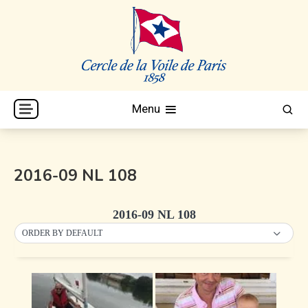
Skip
to
content
Cercle de la Voile de Paris
CVP
Menu
2016-09 NL 108
2016-09 NL 108
ORDER BY DEFAULT