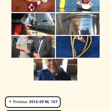
Navigation
Previous:
2016-09 NL 107
de