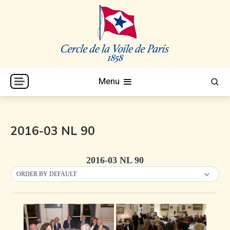
Skip
to
content
Cercle de la Voile de Paris
CVP
Menu
2016-03 NL 90
2016-03 NL 90
ORDER BY DEFAULT