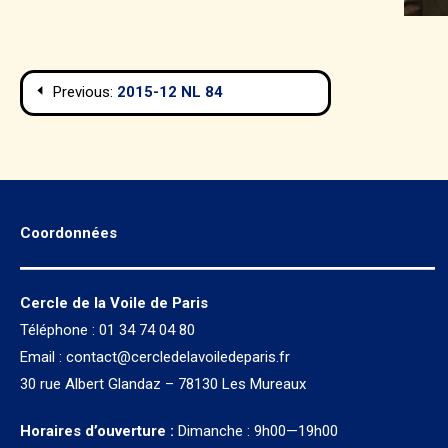
Navigation
Previous:
2015-12 NL 84
de
l’article
Coordonnées
Cercle de la Voile de Paris
Téléphone : 01 34 74 04 80
Email :
contact@cercledelavoiledeparis.fr
30 rue Albert Glandaz – 78130 Les Mureaux
Horaires d’ouverture :
Dimanche : 9h00—19h00