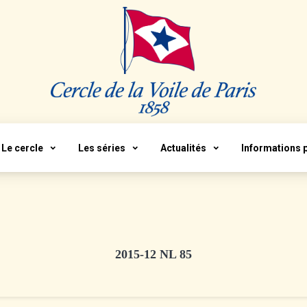
Le cercle
Les séries
Actualités
Informations 
2015-12 NL 85