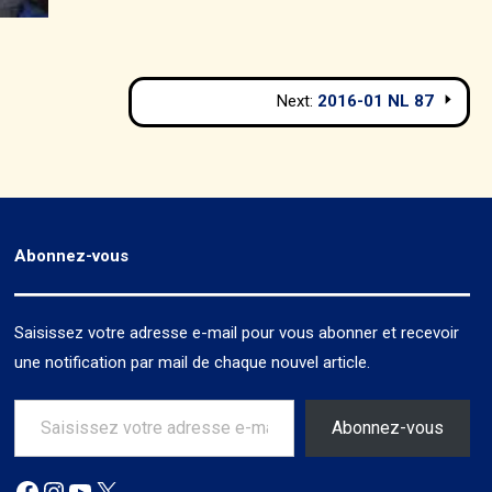
Next:
2016-01 NL 87
Abonnez-vous
Saisissez votre adresse e-mail pour vous abonner et recevoir
une notification par mail de chaque nouvel article.
Saisissez votre adresse e-mail…
Abonnez-vous
Facebook
Instagram
YouTube
X