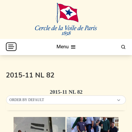
Skip
to
content
Cercle de la Voile de Paris
CVP
Menu
2015-11 NL 82
2015-11 NL 82
ORDER BY DEFAULT