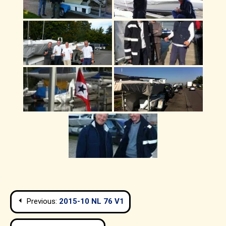
Navigation
Previous:
2015-10 NL 76 V1
de