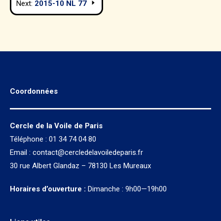
Next:
2015-10 NL 77
l’article
Coordonnées
Cercle de la Voile de Paris
Téléphone : 01 34 74 04 80
Email :
contact@cercledelavoiledeparis.fr
30 rue Albert Glandaz – 78130 Les Mureaux
Horaires d’ouverture :
Dimanche : 9h00—19h00