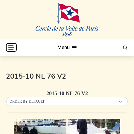
Skip
to
content
Cercle de la Voile de Paris
CVP
Menu
2015-10 NL 76 V2
2015-10 NL 76 V2
ORDER BY DEFAULT