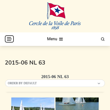
Skip
to
content
Cercle de la Voile de Paris
CVP
Menu
2015-06 NL 63
2015-06 NL 63
ORDER BY DEFAULT