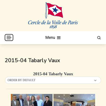
Skip
to
content
Cercle de la Voile de Paris
CVP
Menu
2015-04 Tabarly Vaux
2015-04 Tabarly Vaux
ORDER BY DEFAULT