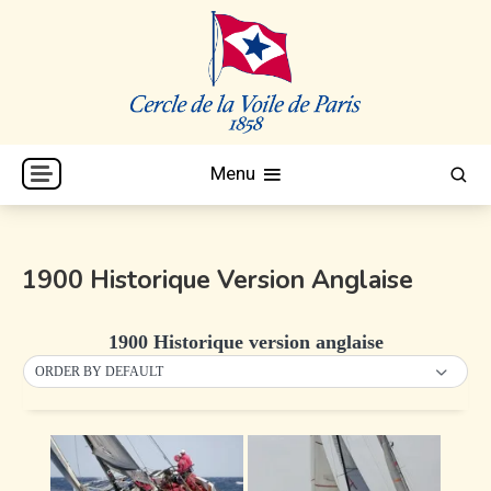
Skip
to
content
Cercle de la Voile de Paris
CVP
Menu
1900 Historique Version Anglaise
1900 Historique version anglaise
ORDER BY DEFAULT