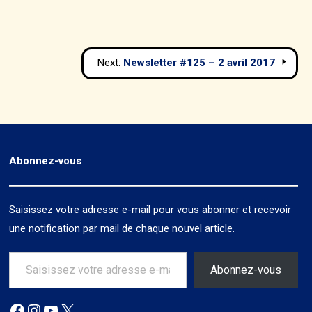
Next:
Newsletter #125 – 2 avril 2017
Abonnez-vous
Saisissez votre adresse e-mail pour vous abonner et recevoir
une notification par mail de chaque nouvel article.
Saisissez votre adresse e-mail…
Abonnez-vous
Facebook
Instagram
YouTube
X