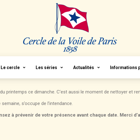
Le cercle
Les séries
Actualités
Informations 
et du printemps ce dimanche. C’est aussi le moment de nettoyer et re
semaine, s’occupe de l’intendance.
nsez à prévenir de votre présence avant chaque date. Merci d’