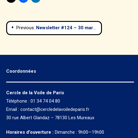
Navigation
Previous:
Newsletter #124 – 30 mars 2017
de
l’article
Coordonnées
Cercle de la Voile de Paris
Téléphone : 01 34 74 04 80
Email :
contact@cercledelavoiledeparis.fr
30 rue Albert Glandaz – 78130 Les Mureaux
Horaires d’ouverture :
Dimanche : 9h00—19h00