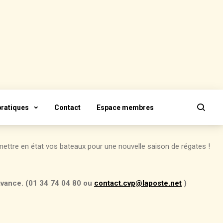
pratiques
Contact
Espace membres
mettre en état vos bateaux pour une nouvelle saison de régates !
avance. (01 34 74 04 80 ou
contact.cvp@laposte.net
)