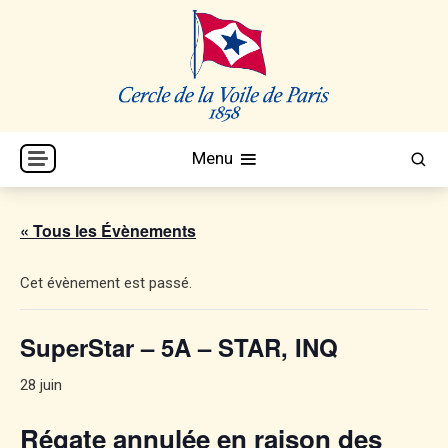
Skip
to
content
Cercle de la Voile de Paris
CVP
Menu
« Tous les Évènements
Cet évènement est passé.
SuperStar – 5A – STAR, INQ
28 juin
Régate annulée en raison des