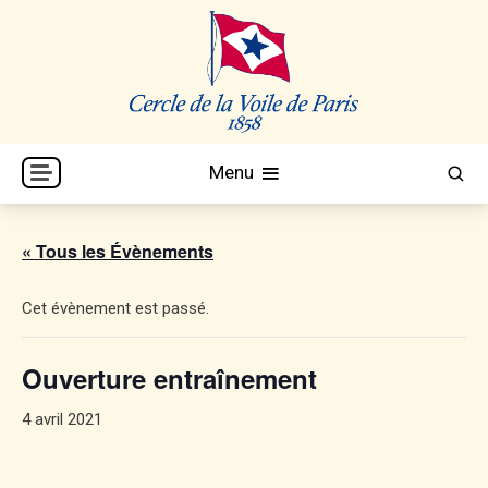
Skip
to
content
Cercle de la Voile de Paris
CVP
Menu
« Tous les Évènements
Cet évènement est passé.
Ouverture entraînement
4 avril 2021