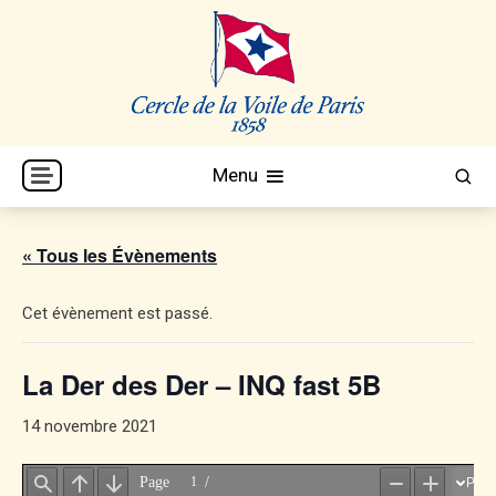
Skip
to
content
Cercle de la Voile de Paris
CVP
Menu
« Tous les Évènements
Cet évènement est passé.
La Der des Der – INQ fast 5B
14 novembre 2021