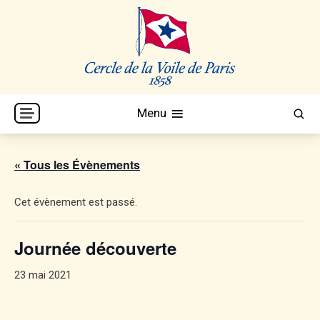
Skip
to
content
Cercle de la Voile de Paris
CVP
Menu
« Tous les Évènements
Cet évènement est passé.
Journée découverte
23 mai 2021