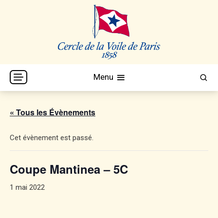
Skip
to
content
Cercle de la Voile de Paris
CVP
Menu
« Tous les Évènements
Cet évènement est passé.
Coupe Mantinea – 5C
1 mai 2022