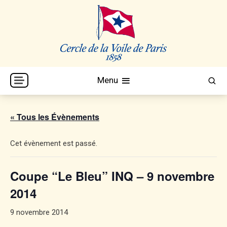
Skip
to
content
Cercle de la Voile de Paris
CVP
Menu
« Tous les Évènements
Cet évènement est passé.
Coupe “Le Bleu” INQ – 9 novembre
2014
9 novembre 2014