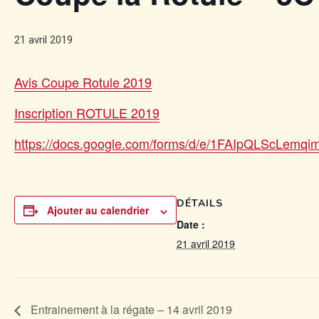
21 avril 2019
Avis Coupe Rotule 2019
Inscription ROTULE 2019
https://docs.google.com/forms/d/e/1FAIpQLSc
DÉTAILS
Ajouter au calendrier
Date :
21 avril 2019
Entrainement à la régate – 14 avril 2019