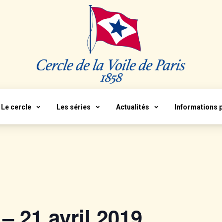
Le cercle
Les séries
Actualités
Informations 
– 21 avril 2019