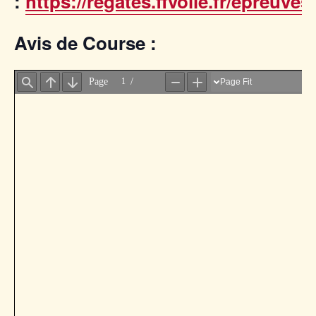
:
https://regates.ffvoile.fr/epreuves
Avis de Course :