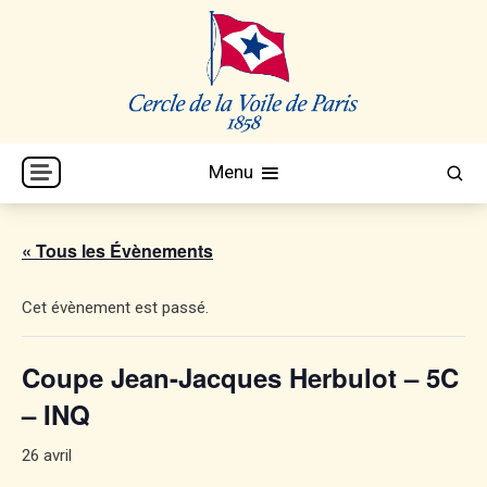
Skip
to
content
Cercle de la Voile de Paris
CVP
Menu
« Tous les Évènements
Cet évènement est passé.
Coupe Jean-Jacques Herbulot – 5C
– INQ
26 avril