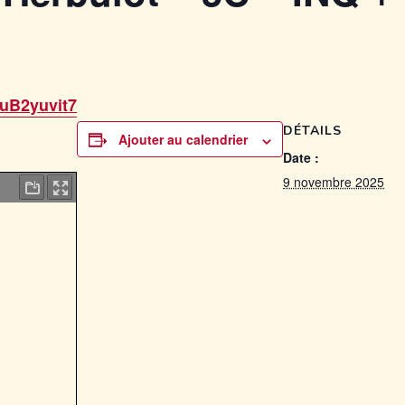
tuB2yuvit7
DÉTAILS
Ajouter au calendrier
Date :
9 novembre 2025