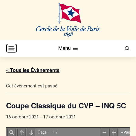
Skip
to
content
Cercle de la Voile de Paris
CVP
Menu
« Tous les Évènements
Cet évènement est passé.
Coupe Classique du CVP – INQ 5C
16 octobre 2021
-
17 octobre 2021