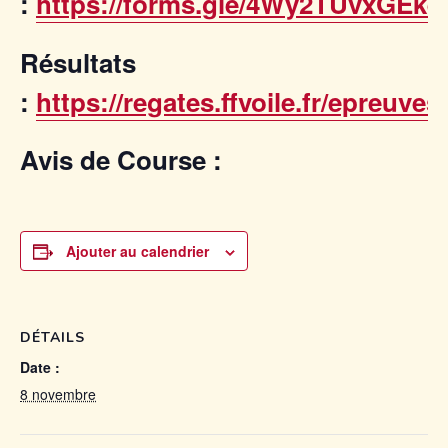
:
https://forms.gle/4Wy2TUvxGEk
Résultats
:
https://regates.ffvoile.fr/epreuves
Avis de Course :
Ajouter au calendrier
DÉTAILS
Date :
8 novembre