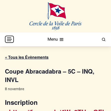
Skip
to
content
Cercle de la Voile de Paris
CVP
Menu
« Tous les Évènements
Coupe Abracadabra – 5C – INQ,
INVL
8 novembre
Inscription