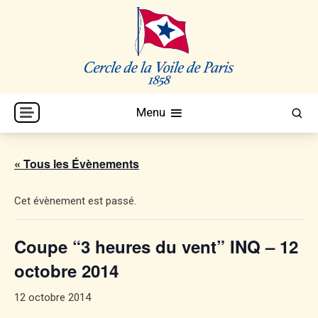
Skip
to
content
Cercle de la Voile de Paris
CVP
Menu
« Tous les Évènements
Cet évènement est passé.
Coupe “3 heures du vent” INQ – 12
octobre 2014
12 octobre 2014