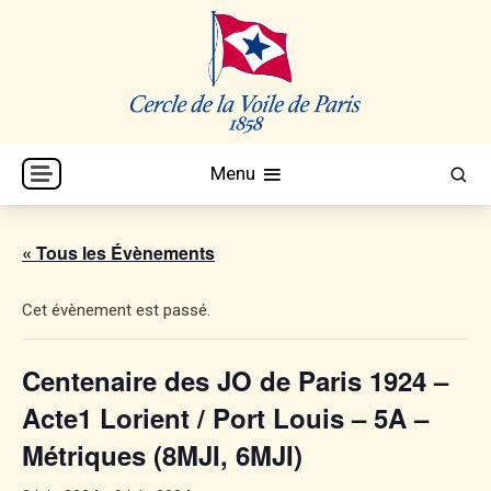
Skip
to
content
Cercle de la Voile de Paris
CVP
Menu
« Tous les Évènements
Cet évènement est passé.
Centenaire des JO de Paris 1924 –
Acte1 Lorient / Port Louis – 5A –
Métriques (8MJI, 6MJI)