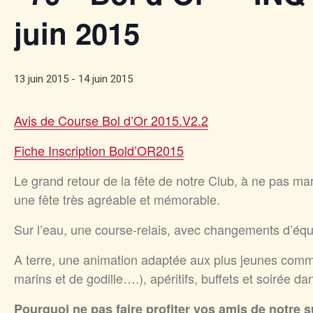
juin 2015
13 juin 2015
-
14 juin 2015
Avis de Course Bol d’Or 2015.V2.2
Fiche Inscription Bold’OR2015
Le grand retour de la fête de notre Club, à ne pas ma
une fête très agréable et mémorable.
Sur l’eau, une course-relais, avec changements d’équip
A terre, une animation adaptée aux plus jeunes comm
marins et de godille….), apéritifs, buffets et soirée dan
Pourquoi ne pas faire profiter vos amis de notre