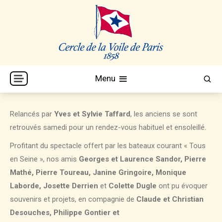
Skip
to
content
Cercle de la Voile de Paris
CVP
Menu
Relancés par
Yves et Sylvie Taffard
, les anciens se sont
retrouvés samedi pour un rendez-vous habituel et ensoleillé.
Profitant du spectacle offert par les bateaux courant « Tous
en Seine », nos amis
Georges et Laurence Sandor,
Pierre
Mathé, Pierre Toureau, Janine Gringoire, Monique
Laborde, Josette Derrien
et
Colette Dugle
ont pu évoquer
souvenirs et projets, en compagnie de
Claude et Christian
Desouches, Philippe Gontier et