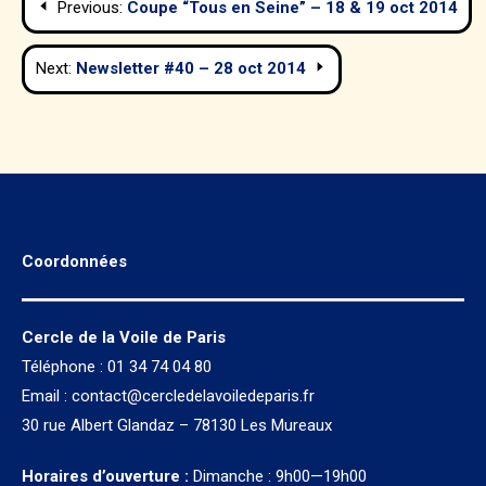
Previous:
Coupe “Tous en Seine” – 18 & 19 oct 2014
de
Next:
Newsletter #40 – 28 oct 2014
l’article
Coordonnées
Cercle de la Voile de Paris
Téléphone : 01 34 74 04 80
Email :
contact@cercledelavoiledeparis.fr
30 rue Albert Glandaz – 78130 Les Mureaux
Horaires d’ouverture :
Dimanche : 9h00—19h00