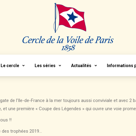
Le cercle
Les séries
Actualités
Informations 
gate de l’Ile-de-France à la mer toujours aussi conviviale et avec 2
e, et une première « Coupe des Légendes » qui ouvre une voie promet
ous !!
se des trophées 2019…