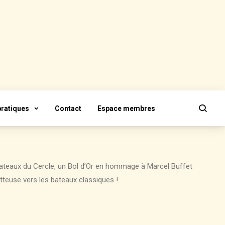
pratiques
Contact
Espace membres
 bateaux du Cercle, un Bol d’Or en hommage à Marcel Buffet
teuse vers les bateaux classiques !