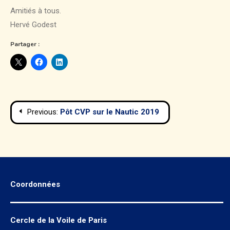
Amitiés à tous.
Hervé Godest
Partager :
Navigation
Previous:
Pôt CVP sur le Nautic 2019
de
l’article
Coordonnées
Cercle de la Voile de Paris