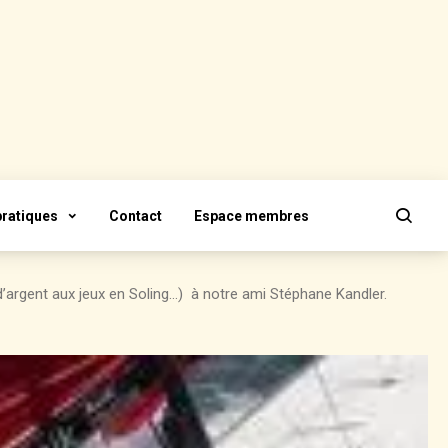
pratiques
Contact
Espace membres
d’argent aux jeux en Soling…) à notre ami Stéphane Kandler.