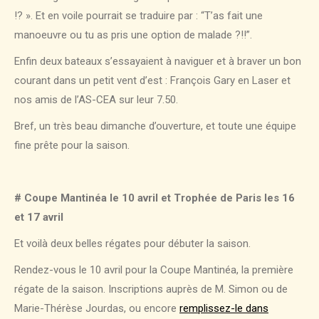
!? ». Et en voile pourrait se traduire par : “T’as fait une
manoeuvre ou tu as pris une option de malade ?!!”.
Enfin deux bateaux s’essayaient à naviguer et à braver un bon
courant dans un petit vent d’est : François Gary en Laser et
nos amis de l’AS-CEA sur leur 7.50.
Bref, un très beau dimanche d’ouverture, et toute une équipe
fine prête pour la saison.
# Coupe Mantinéa le 10 avril et Trophée de Paris les 16
et 17 avril
Et voilà deux belles régates pour débuter la saison.
Rendez-vous le 10 avril pour la Coupe Mantinéa, la première
régate de la saison. Inscriptions auprès de M. Simon ou de
Marie-Thérèse Jourdas, ou encore
remplissez-le dans