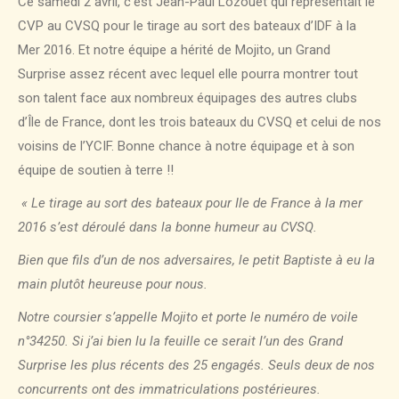
Ce samedi 2 avril, c’est Jean-Paul Lozouët qui représentait le
CVP au CVSQ pour le tirage au sort des bateaux d’IDF à la
Mer 2016. Et notre équipe a hérité de Mojito, un Grand
Surprise assez récent avec lequel elle pourra montrer tout
son talent face aux nombreux équipages des autres clubs
d’Île de France, dont les trois bateaux du CVSQ et celui de nos
voisins de l’YCIF. Bonne chance à notre équipage et à son
équipe de soutien à terre !!
« Le tirage au sort des bateaux pour Ile de France à la mer
2016 s’est déroulé dans la bonne humeur au CVSQ.
Bien que fils d’un de nos adversaires, le petit Baptiste à eu la
main plutôt heureuse pour nous.
Notre coursier s’appelle Mojito et porte le numéro de voile
n°34250. Si j’ai bien lu la feuille ce serait l’un des Grand
Surprise les plus récents des 25 engagés. Seuls deux de nos
concurrents ont des immatriculations postérieures.