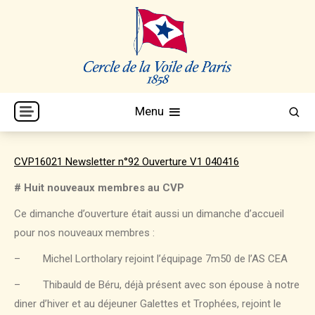
Skip
to
content
Cercle de la Voile de Paris
CVP
Menu
CVP16021 Newsletter n°92 Ouverture V1 040416
# Huit nouveaux membres au CVP
Ce dimanche d’ouverture était aussi un dimanche d’accueil
pour nos nouveaux membres :
– Michel Lortholary rejoint l’équipage 7m50 de l’AS CEA
– Thibauld de Béru, déjà présent avec son épouse à notre
diner d’hiver et au déjeuner Galettes et Trophées, rejoint le