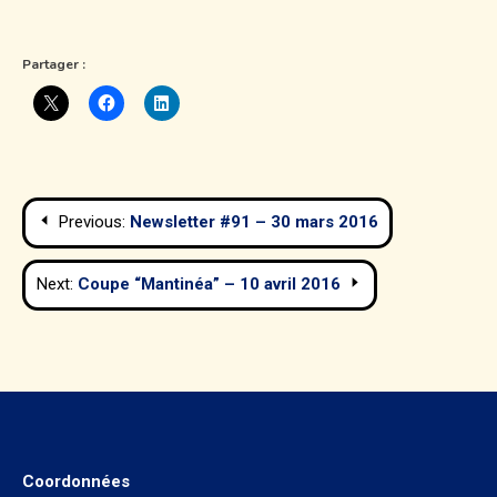
Partager :
Navigation
Previous:
Newsletter #91 – 30 mars 2016
de
Next:
Coupe “Mantinéa” – 10 avril 2016
l’article
Coordonnées