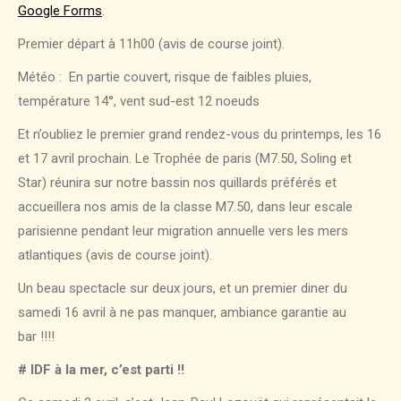
Google Forms
.
Premier départ à 11h00 (avis de course joint).
Météo : En partie couvert, risque de faibles pluies,
température 14°, vent sud-est 12 noeuds
Et n’oubliez le premier grand rendez-vous du printemps, les 16
et 17 avril prochain. Le Trophée de paris (M7.50, Soling et
Star) réunira sur notre bassin nos quillards préférés et
accueillera nos amis de la classe M7.50, dans leur escale
parisienne pendant leur migration annuelle vers les mers
atlantiques (avis de course joint).
Un beau spectacle sur deux jours, et un premier diner du
samedi 16 avril à ne pas manquer, ambiance garantie au
bar !!!!
# IDF à la mer, c’est parti !!