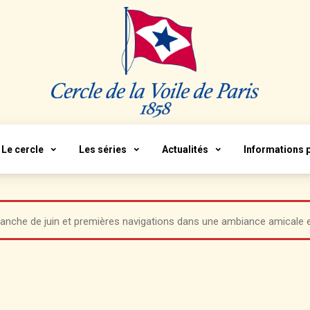
Le cercle
Les séries
Actualités
Informations 
anche de juin et premières navigations dans une ambiance amicale et