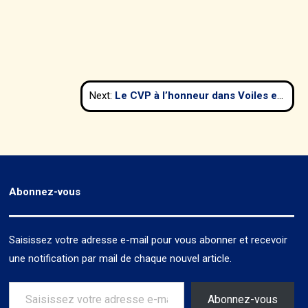
Next:
Le CVP à l’honneur dans Voiles et Voiliers de septembre 2020
Abonnez-vous
Saisissez votre adresse e-mail pour vous abonner et recevoir
une notification par mail de chaque nouvel article.
Saisissez votre adresse e-mail…
Abonnez-vous