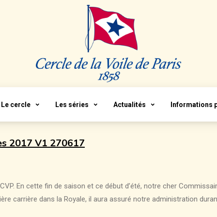
Le cercle
Les séries
Actualités
Informations 
es 2017 V1 270617
 CVP. En cette fin de saison et ce début d’été, notre cher Commissa
e carrière dans la Royale, il aura assuré notre administration dura