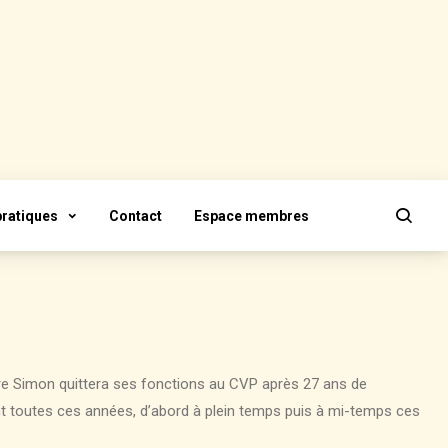
pratiques
Contact
Espace membres
ire Simon quittera ses fonctions au CVP après 27 ans de
nt toutes ces années, d’abord à plein temps puis à mi-temps ces