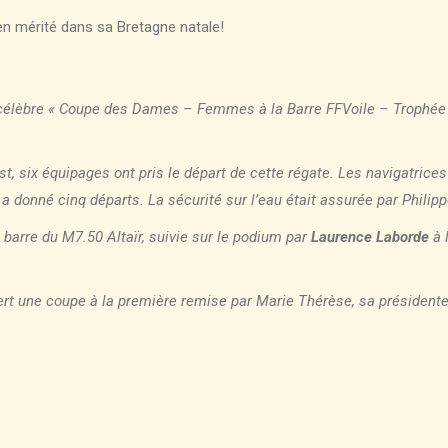
n mérité dans sa Bretagne natale!
 célèbre « Coupe des Dames – Femmes à la Barre FFVoile – Trophée Hu
st, six équipages ont pris le départ de cette régate. Les navigatrices
a donné cinq départs. La sécurité sur l’eau était assurée par Philip
a barre du M7.50 Altaïr, suivie sur le podium par
Laurence Laborde
à 
ert une coupe à la première remise par Marie Thérèse, sa présidente