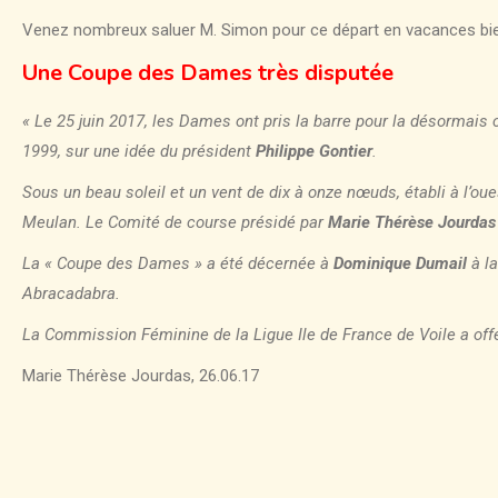
Venez nombreux saluer M. Simon pour ce départ en vacances bie
Une Coupe des Dames très disputée
« Le 25 juin 2017, les Dames ont pris la barre pour la désormais
1999, sur une idée du président
Philippe Gontier
.
Sous un beau soleil et un vent de dix à onze nœuds, établi à l’oue
Meulan. Le Comité de course présidé par
Marie Thérèse Jourdas
La « Coupe des Dames » a été décernée à
Dominique Dumail
à l
Abracadabra.
La Commission Féminine de la Ligue Ile de France de Voile a off
Marie Thérèse Jourdas, 26.06.17