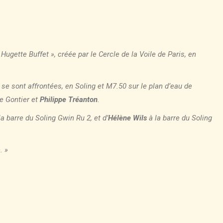
gette Buffet », créée par le Cercle de la Voile de Paris, en
 se sont affrontées, en Soling et M7.50 sur le plan d’eau de
pe Gontier et
Philippe Tréanton
.
la barre du Soling Gwin Ru 2, et d’
Hélène Wils
à la barre du Soling
. »