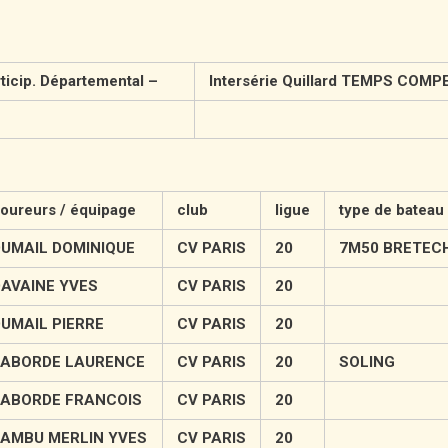
ticip. Départemental –
Intersérie Quillard TEMPS COM
oureurs / équipage
club
ligue
type de bateau
UMAIL DOMINIQUE
CV PARIS
20
7M50 BRETEC
AVAINE YVES
CV PARIS
20
UMAIL PIERRE
CV PARIS
20
ABORDE LAURENCE
CV PARIS
20
SOLING
ABORDE FRANCOIS
CV PARIS
20
AMBU MERLIN YVES
CV PARIS
20