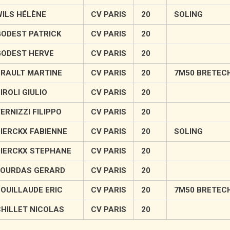
ILS HÉLÈNE
CV PARIS
20
SOLING
ODEST PATRICK
CV PARIS
20
ODEST HERVE
CV PARIS
20
RAULT MARTINE
CV PARIS
20
7M50 BRETEC
IROLI GIULIO
CV PARIS
20
ERNIZZI FILIPPO
CV PARIS
20
IERCKX FABIENNE
CV PARIS
20
SOLING
IERCKX STEPHANE
CV PARIS
20
OURDAS GERARD
CV PARIS
20
OUILLAUDE ERIC
CV PARIS
20
7M50 BRETEC
HILLET NICOLAS
CV PARIS
20