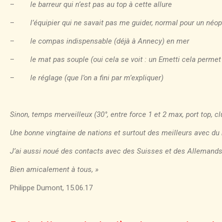
–
le barreur qui n’est pas au top à cette allure
–
l’équipier qui ne savait pas me guider, normal pour un néo
–
le compas indispensable (déjà à Annecy) en mer
–
le mat pas souple (oui cela se voit : un Emetti cela perme
–
le réglage (que l’on a fini par m’expliquer)
Sinon, temps merveilleux (30°, entre force 1 et 2 max, port top, cl
Une bonne vingtaine de nations et surtout des meilleurs avec du
J’ai aussi noué des contacts avec des Suisses et des Allemands 
Bien amicalement à tous, »
Philippe Dumont, 15.06.17