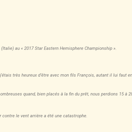
i (Italie) au « 2017 Star Eastern Hemisphere Championship ».
t j’étais très heureux d’être avec mon fils François, autant il lui fau
nombreuses quand, bien placés à la fin du prêt, nous perdions 15 à 20
 contre le vent arrière a été une catastrophe.