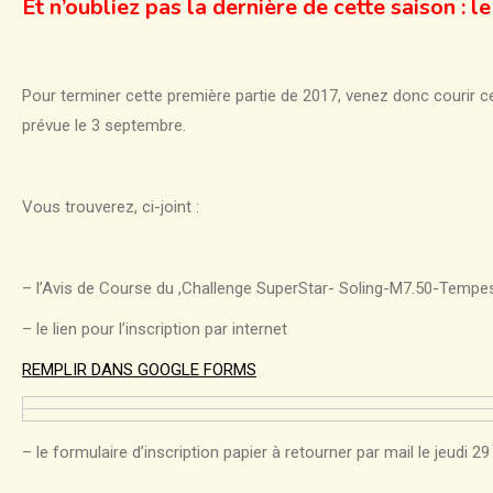
Et n’oubliez pas la dernière de cette saison : l
Pour terminer cette première partie de 2017, venez donc courir ce
prévue le 3 septembre.
Vous trouverez, ci-joint :
– l’Avis de Course du ,Challenge SuperStar- Soling-M7.50-Tempest 
– le lien pour l’inscription par internet
REMPLIR DANS GOOGLE FORMS
– le formulaire d’inscription papier à retourner par mail le jeudi 2