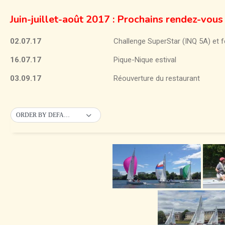
Juin-juillet-août 2017 :
Prochains rendez-vous
02.07.17
Challenge SuperStar (INQ 5A) et 
16.07.17
Pique-Nique estival
03.09.17
Réouverture du restaurant
ORDER BY DEFAULT