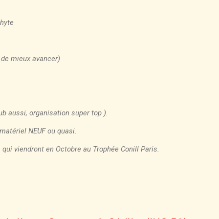
phyte
t de mieux avancer)
ub aussi, organisation super top ).
 matériel NEUF ou quasi.
qui viendront en Octobre au Trophée Conill Paris.