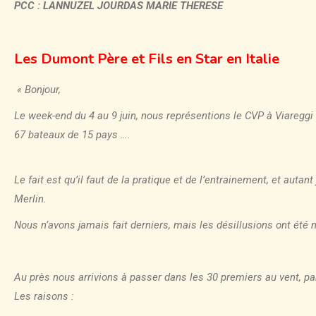
PCC : LANNUZEL JOURDAS MARIE THERESE
Les Dumont Père et Fils en Star en Italie
« Bonjour,
Le week-end du 4 au 9 juin, nous représentions le CVP à Viaregg
67 bateaux de 15 pays ….
Le fait est qu’il faut de la pratique et de l’entrainement, et autan
Merlin.
Nous n’avons jamais fait derniers, mais les désillusions ont été 
Au près nous arrivions à passer dans les 30 premiers au vent, par
Les raisons :