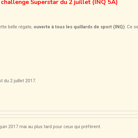
e challenge Superstar du 2 juillet (INQ 5A)
tte belle régate,
ouverte à tous les quillards de sport (INQ)
. Ce s
du 2 juillet 2017.
9 juin 2017 mai au plus tard pour ceux qui préfèrent.